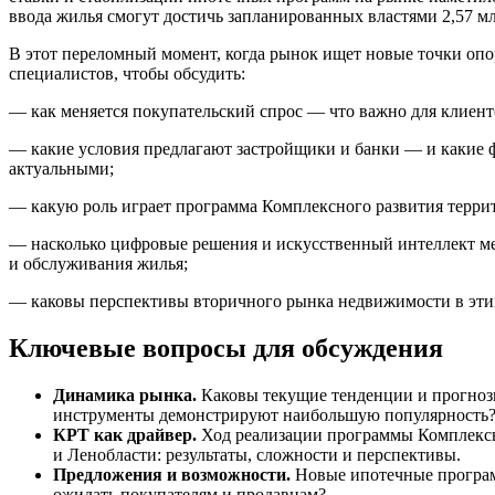
ввода жилья смогут достичь запланированных властями 2,57 мл
В этот переломный момент, когда рынок ищет новые точки опо
специалистов, чтобы обсудить:
— как меняется покупательский спрос — что важно для клиент
— какие условия предлагают застройщики и банки — и какие 
актуальными;
— какую роль играет программа Комплексного развития терри
— насколько цифровые решения и искусственный интеллект ме
и обслуживания жилья;
— каковы перспективы вторичного рынка недвижимости в эти
Ключевые вопросы для обсуждения
Динамика рынка.
Каковы текущие тенденции и прогнозы
инструменты демонстрируют наибольшую популярность
КРТ как драйвер.
Ход реализации программы Комплексн
и Ленобласти: результаты, сложности и перспективы.
Предложения и возможности.
Новые ипотечные програм
ожидать покупателям и продавцам?