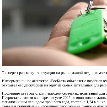
Эксперты расскажут о ситуации на рынке жилой недвижимости
Информационное агентство «РосБалт» объявляет о возобновле
открывая его дискуссией на одну из самых актуальных для рег
Последние два года стали периодом серьезных испытаний для 
Петростата, только в январе–августе 2025-го ввод нового жиль
с аналогичным периодом прошлого года, составив 1,54 млн кв
ставки и стабилизации ипотечных программ на рынке наметило