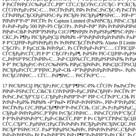
Р РѕСЃРёРјСѓС‰РµСЃС‚РІР° СЃС‚СЂСѓРєС‚СѓСЂС‹ Р°СЌСЂР
СЃСѓРґРµР±РЅС‹С… РёСЃРєРѕРІ, РїРѕ РєРѕС‚РѕСЂС‹Рј РѕСЃ
СЃРѕРІРµСЂС€РµРЅРЅС‹Рµ РїСЂРё РїСЂРµР¶РЅРёС… РІР»Р°Р
РїРѕРґР°Р»Р° РёСЃРє Рє Captum Limited (РљРёРїСЂ), РїРѕС‚
Р±РѕР»РµРµ 500 РјР»РЅ СЂСѓР±. РґРѕР»РіР° РїРѕ РґРѕРіРѕРІР
РїРѕР»СЊР·РѕРІР°РЅРёРµ С‡СѓР¶РёРјРё РґРµРЅРµР¶РЅС‹РјРё
СЌС‚Рѕ Р¶Рµ РІСЂРµРјСЏ РћРћРћ «Р”РѕРјРѕРґРµРґРѕРІРѕ Рљ
Р·Р°СЏРІР»РµРЅРёРµРј Рє РєРёРїСЂСЃРєРѕР№ Alamo II Limite
СЂСѓР±. Р РµС‡СЊ РёРґРµС‚ Рѕ СЃРґРµР»РєР°С…, СЃРІСЏР
СЃСЂРµРґСЃС‚РІ Р·Р° СЂСѓР±РµР¶, РѕРЅРё РІС‹СЏРІР»РµРЅ
С„РёРЅР°РЅСЃРѕРІРѕ-С…РѕР·СЏР№СЃС‚РІРµРЅРЅРѕР№ РґРµ
Р·Р° РїСЂРµРґС‹РґСѓС‰РёР№ РїРµСЂРёРѕРґ, РїРѕСЏСЃРЅС
РїСЂРµРґСЃС‚Р°РІРёС‚РµР»СЊ «Р”РѕРјРѕРґРµРґРѕРІРѕ». Рџ
РґСЂСѓРіРёС… СЃС…РѕР¶РёС… РёСЃРєР°С….
17 РёСЋРЅСЏ РђСЂР±РёС‚СЂР°Р¶РЅС‹Р№ СЃСѓРґ РњРѕСЃРєР
РїРѕР»РЅРѕСЃС‚СЊСЋ СѓРґРѕРІР»РµС‚РІРѕСЂРёР» РёСЃРє Р
РєРѕС‚РѕСЂР°СЏ С‚СЂРµР±РѕРІР°Р»Р° РІР·С‹СЃРєР°С‚СЊ РІ
РґРѕР»РµР№ РћРћРћ «Р”РњР• РҐРѕР»РґРёРЅРі», РІР»Р°РґРµРІС€
РёСЃРєРµ СѓС‚РІРµСЂР¶РґР°Р»РѕСЃСЊ, С‡С‚Рѕ Р±РµРЅРµС„
СЂРµР·РёРґРµРЅС‚Р°РјРё РґСЂСѓРіРёС… РіРѕСЃСѓРґР°СЂСЃ
Р·Р°РєРѕРЅРѕРґР°С‚РµР»СЊСЃС‚РІР° Р Р¤ СЂР°СЃРїРѕСЂСЏР
СЃС‚СЂР°С‚РµРіРёС‡РµСЃРєРѕРіРѕ РїСЂРµРґРїСЂРёСЏС‚РёСЏ
РіСЂР°РЅРёС†Сѓ. РљР°РјРµРЅС‰РёРє, РїРѕРґРєРѕРЅС‚СЂРѕР
РѕР»РґРёРЅРі» Рё РљРѕРіР°РЅ РѕР±Р¶Р°Р»РѕРІР°Р»Рё СЌС‚Рѕ