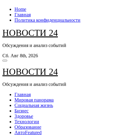
Перейти
Home
к
Главная
содержанию
Политика конфиденциальности
НОВОСТИ 24
Обсуждения и анализ событий
Сб. Авг 8th, 2026
НОВОСТИ 24
Обсуждения и анализ событий
Главная
Мировая панорама
Социальная жизнь
Бизнес
Здоровье
Технологии
Образование
Авто
Featured