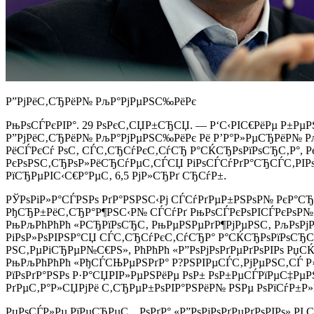
Р”РјРёС‚СЂРёР№ РљР°РјРµРЅС‰РёРє
РњРѕСЃРєРІР°. 29 РѕРєС‚СЏР±СЂСЏ. — Р‘С‹РІС€РёРµ Р±РµР
Р”РјРёС‚СЂРёР№ РљР°РјРµРЅС‰РёРє Рё Р’Р°Р»РµСЂРёР№ РљР
РёСЃРєСѓ РѕС‚ СЃС‚СЂСѓРєС‚СѓСЂ Р°СЌСЂРѕРїРѕСЂС‚Р°, Р
РєРѕРЅС‚СЂРѕР»РёСЂСѓРµС‚СЃСЏ РіРѕСЃСѓРґР°СЂСЃС‚РІРѕР
РїСЂРµРІС‹С€Р°РµС‚ 6,5 РјР»СЂРґ СЂСѓР±.
РЎРѕРіР»Р°СЃРЅРѕ РґР°РЅРЅС‹Рј СЃСѓРґРµР±РЅРѕР№ РєР°СЂС
РђСЂР±РёС‚СЂР°Р¶РЅС‹Р№ СЃСѓРґ РњРѕСЃРєРѕРІСЃРєРѕР№ 
РњРљРћРћРћ «Р­СЂРїРѕСЂС‚ РњРµРЅРµРґР¶РјРµРЅС‚ РљРѕРјРїР
РіРѕР»РѕРІРЅР°СЏ СЃС‚СЂСѓРєС‚СѓСЂР° Р°СЌСЂРѕРїРѕСЂС‚Р°
РЅС‚РµРіСЂРµР№С€РЅ», РћРћРћ «Р”РѕРјРѕРґРµРґРѕРІРѕ Рџ
РњРљРћРћРћ «РђСЃСЊРµРЅРґР° Р?РЅРІРµСЃС‚РјРµРЅС‚СЃ Р›Р
РїРѕРґР°РЅРѕ Р·Р°СЏРІР»РµРЅРёРµ РѕР± РѕР±РµСЃРїРµС‡РµР
РґРµС‚Р°Р»СЏРјРё С‚СЂРµР±РѕРІР°РЅРёР№ РЅРµ РѕРїСѓР±Р»Р
РџРѕСЃР»Рµ РїРµСЂРµС…РѕРґР° «Р”РѕРјРѕРґРµРґРѕРІРѕ» РІ