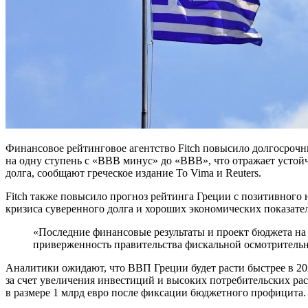
Финансовое рейтинговое агентство Fitch повысило долгосрочн
на одну ступень с «BBB минус» до «BBB», что отражает усто
долга, сообщают греческое издание To Vima и Reuters.
Fitch также повысило прогноз рейтинга Греции с позитивного 
кризиса суверенного долга и хороших экономических показате
«Последние финансовые результаты и проект бюджета на 2026 год подчеркивают твердую
приверженность правительства фискальной осмотрительно
Аналитики ожидают, что ВВП Греции будет расти быстрее в 20
за счет увеличения инвестиций и высоких потребительских ра
в размере 1 млрд евро после фиксации бюджетного профицита.