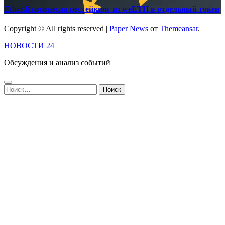
Ether.fi перенесла рестейкинг из weETH в отдельный токен
Copyright © All rights reserved
|
Paper News
от
Themeansar
.
НОВОСТИ 24
Обсуждения и анализ событий
Найти: