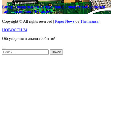
Внутри поддельного Ledger: как в аппаратный кошелек
тайно вживляют 4G-модем
Copyright © All rights reserved
|
Paper News
от
Themeansar
.
НОВОСТИ 24
Обсуждения и анализ событий
Найти: