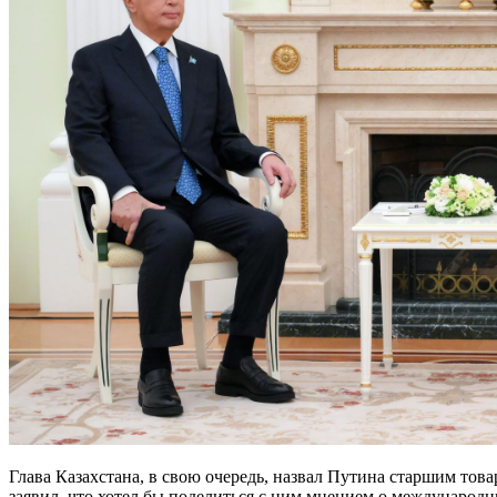
Глава Казахстана, в свою очередь, назвал Путина старшим тов
заявил, что хотел бы поделиться с ним мнением о международны