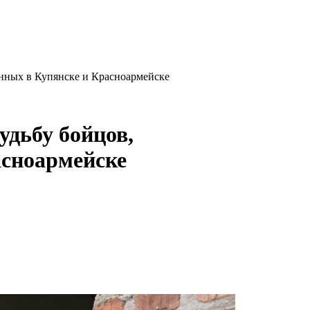
нных в Купянске и Красноармейске
удьбу бойцов,
асноармейске