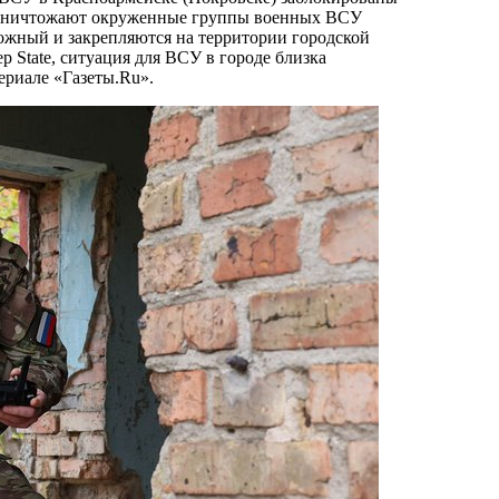
 уничтожают окруженные группы военных ВСУ
ожный и закрепляются на территории городской
 State, ситуация для ВСУ в городе близка
ериале «Газеты.Ru».