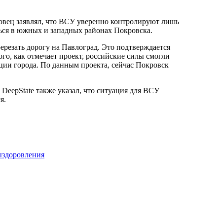
овец заявлял, что ВСУ уверенно контролируют лишь
ться в южных и западных районах Покровска.
ерезать дорогу на Павлоград. Это подтверждается
ого, как отмечает проект, российские силы смогли
ции города. По данным проекта, сейчас Покровск
 DeepState также указал, что ситуация для ВСУ
я.
ыздоровления