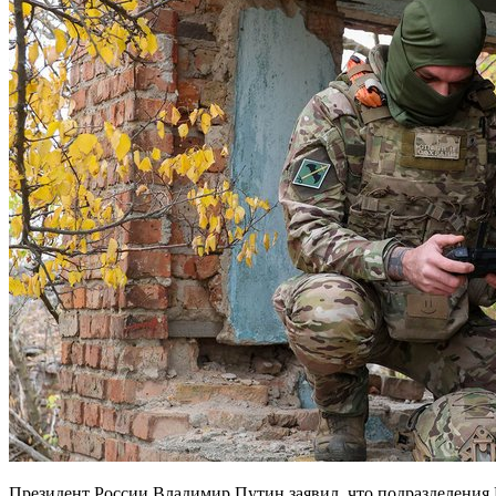
Президент России Владимир Путин заявил, что подразделения ВСУ в Красноармейске (Покровске) заблокированы