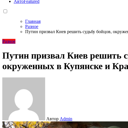
Авто
Featured
Главная
Разное
Путин призвал Киев решить судьбу бойцов, окруже
Разное
Путин призвал Киев решить с
окруженных в Купянске и Кр
Автор
Admin