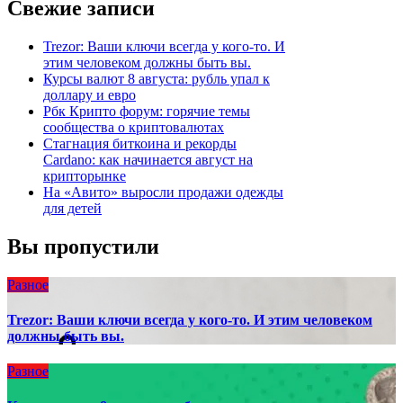
Свежие записи
Trezor: Ваши ключи всегда у кого-то. И
этим человеком должны быть вы.
Курсы валют 8 августа: рубль упал к
доллару и евро
Рбк Крипто форум: горячие темы
сообщества о криптовалютах
Стагнация биткоина и рекорды
Cardano: как начинается август на
крипторынке
На «Авито» выросли продажи одежды
для детей
Вы пропустили
Разное
Trezor: Ваши ключи всегда у кого-то. И этим человеком
должны быть вы.
Разное