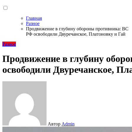
Главная
Разное
Продвижение в глубину обороны противника: ВС
РФ освободили Двуречанское, Платоновку и Гай
Разное
Продвижение в глубину обор
освободили Двуречанское, Пл
Автор
Admin