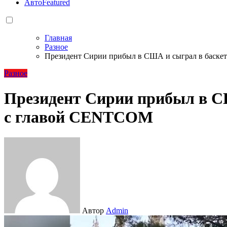
Авто
Featured
Главная
Разное
Президент Сирии прибыл в США и сыграл в баск
Разное
Президент Сирии прибыл в С
с главой CENTCOM
Автор
Admin