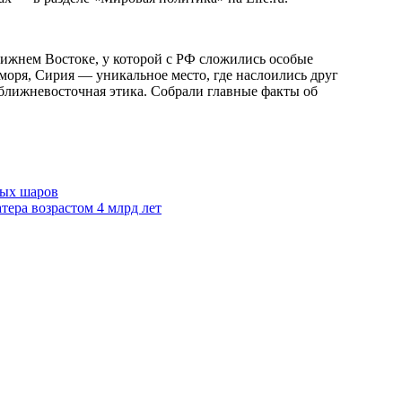
лижнем Востоке, у которой с РФ сложились особые
оря, Сирия — уникальное место, где наслоились друг
 ближневосточная этика. Собрали главные факты об
ных шаров
тера возрастом 4 млрд лет