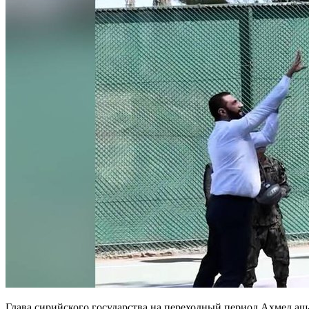
Глава сирийского государства на переходный период Ахмед аш-Шараа прибыл в Соединённые Штаты с официальным