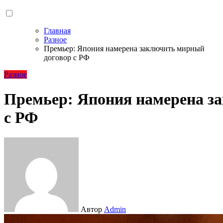
Главная
Разное
Премьер: Япония намерена заключить мирный
договор с РФ
Разное
Премьер: Япония намерена з
с РФ
Автор
Admin