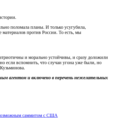
истории.
материалов против России. То есть, мы
патриотичны и морально устойчивы, и сразу доложили
о если вспомнить, что случаи угона уже были, но
 Кузьминова.
ным агентом и включено в перечень нежелательных
 возможным саммитом с США