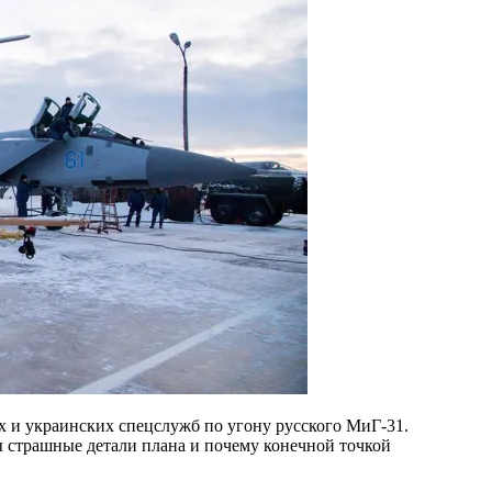
х и украинских спецслужб по угону русского МиГ-31.
 страшные детали плана и почему конечной точкой