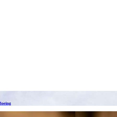
Boeing