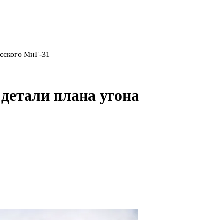
сского МиГ-31
етали плана угона