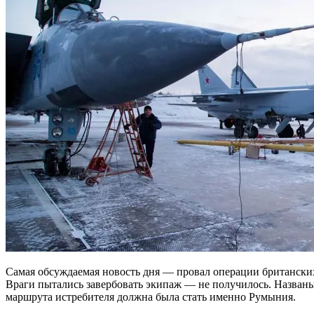
Самая обсуждаемая новость дня — провал операции британски
Враги пытались завербовать экипаж — не получилось. Названы
маршрута истребителя должна была стать именно Румыния.