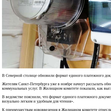
В Северной столице обновили формат единого платежного док
Жителям Санкт-Петербурга уже в ноябре начнут рассылать об
коммунальных услуг. В Жилищном комитете показали, как выгл
В ведомстве пояснили, что формат единого платежного докуме
визуально легким и удобным для чтения».
К преимуществам нововведения в Жилищном комитете отнесли