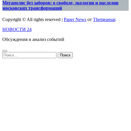
Мегаполис без заборов: о свободе, экологии и наследии
московских трансформаций
Copyright © All rights reserved
|
Paper News
от
Themeansar
.
НОВОСТИ 24
Обсуждения и анализ событий
Найти: