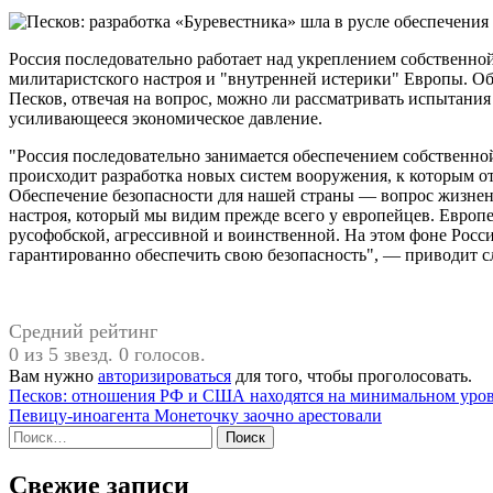
Россия последовательно работает над укреплением собственно
милитаристского настроя и "внутренней истерики" Европы. Об
Песков, отвечая на вопрос, можно ли рассматривать испытания
усиливающееся экономическое давление.
"Россия последовательно занимается обеспечением собственной
происходит разработка новых систем вооружения, к которым от
Обеспечение безопасности для нашей страны — вопрос жизнен
настроя, который мы видим прежде всего у европейцев. Европ
русофобской, агрессивной и воинственной. На этом фоне Росси
гарантированно обеспечить свою безопасность", — приводит 
Средний рейтинг
0 из 5 звезд. 0 голосов.
Вам нужно
авторизироваться
для того, чтобы проголосовать.
Навигация
Песков: отношения РФ и США находятся на минимальном уро
Певицу-иноагента Монеточку заочно арестовали
по
Найти:
записям
Свежие записи