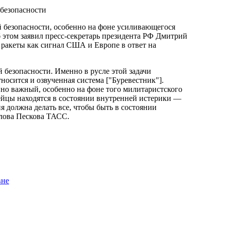
й безопасности, особенно на фоне усиливающегося
 этом заявил пресс-секретарь президента РФ Дмитрий
 ракеты как сигнал США и Европе в ответ на
 безопасности. Именно в русле этой задачи
носится и озвученная система ["Буревестник"].
но важный, особенно на фоне того милитаристского
ейцы находятся в состоянии внутренней истерики —
я должна делать все, чтобы быть в состоянии
слова Пескова ТАСС.
вне