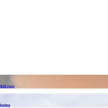
026 году
Boeing