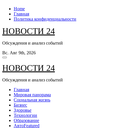
Перейти
Home
к
Главная
содержанию
Политика конфиденциальности
НОВОСТИ 24
Обсуждения и анализ событий
Вс. Авг 9th, 2026
НОВОСТИ 24
Обсуждения и анализ событий
Главная
Мировая панорама
Социальная жизнь
Бизнес
Здоровье
Технологии
Образование
Авто
Featured