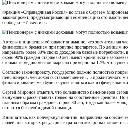
Фракция «Справедливая Россия» во главе с Сергеем Мироновым намерена внести на рассмотрение Госдумы
законопроект, предусматривающий компенсацию стоимости лек
сообщают «Известия».
Авторы инициативы обращают внимание, что значительная час
финансовым бременем при покупке препаратов. По данным исс
направлять более 80% своих доходов на базовые потребности, 
около 90% граждан старше 60 лет имеют хронические заболева
стоимость медикаментов выросла примерно на 12%, что сущес
Согласно законопроекту, государство должно полностью покрыв
пенсионеров, чей доход составляет менее 1, 5 прожиточного м
финансирование мер будет осуществляться как из федерального
Сергей Миронов отметил, что большинство пенсионеров сегод
вынуждены рассчитывать только на собственные средства. По
главным образом граждане старше 80 лет, тогда как более мол
остаются без необходимой помощи.
Инициатива, как подчеркнул политик, направлена на обеспече
людей, для которых регулярные траты на лекарства становятся 