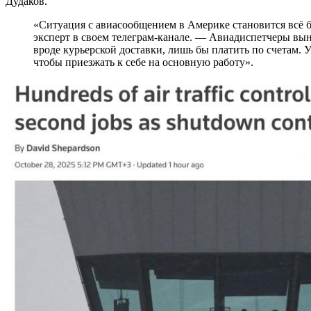
Дудаков.
«Ситуация с авиасообщением в Америке становится всё более кризисной, — обрисовывает ситуацию
эксперт в своем телеграм-канале. — Авиадиспетчеры вы
вроде курьерской доставки, лишь бы платить по счетам. У 
чтобы приезжать к себе на основную работу».