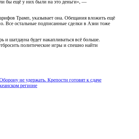
и бы ещё у них были на это деньги», —
тарифов Трамп, указывает она. Обещания вложить ещё
но. Все остальные подписанные сделки в Азии тоже
ь и шатдауна будет накапливаться всё больше.
 отбросить политические игры и спешно найти
Оборону не удержать. Крепости готовят к сдаче
кеанском регионе