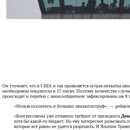
Он уточняет, что в США и так проявляется острая нехватка ав
необходимом показатели в 15 тысяч. Поэтому количество случа
происходят и перебои с авиасообщением: зафиксированы аж 8 
«Нельзя исключать и больших авиакатастроф», — добавл
«Конгрессмены уже отчаянно требуют от президента
Дон
хотя бы какой-то бюджет. Но ему интереснее разъезжать 
которые всё равно не удаётся разрешить. В Японии Трам