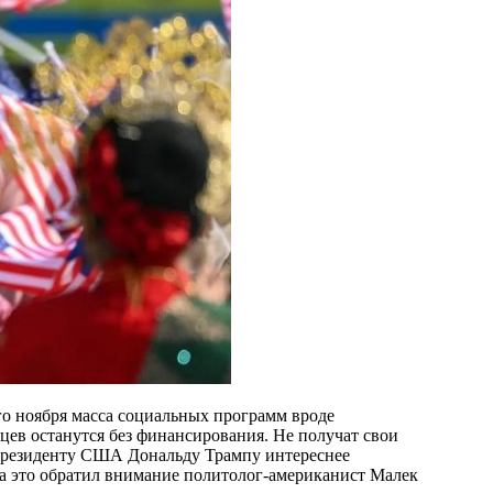
го ноября масса социальных программ вроде
ев останутся без финансирования. Не получат свои
президенту США Дональду Трампу интереснее
На это обратил внимание политолог-американист Малек