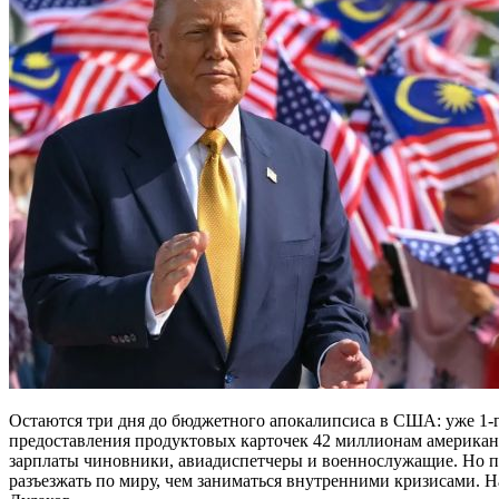
Остаются три дня до бюджетного апокалипсиса в США: уже 1-
предоставления продуктовых карточек 42 миллионам американц
зарплаты чиновники, авиадиспетчеры и военнослужащие. Но 
разъезжать по миру, чем заниматься внутренними кризисами. 