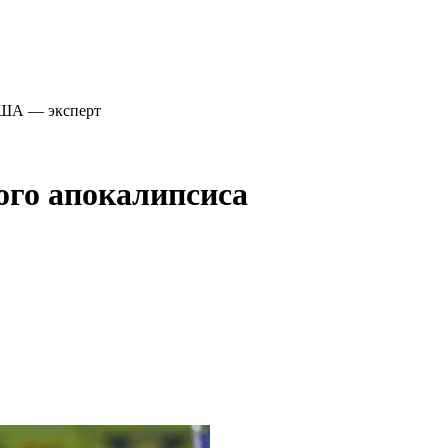
США — эксперт
ого апокалипсиса