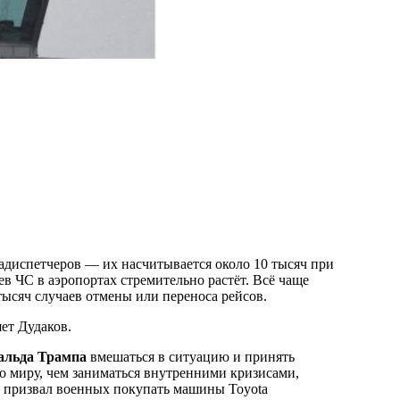
иадиспетчеров — их насчитывается около 10 тысяч при
ев ЧС в аэропортах стремительно растёт. Всё чаще
тысяч случаев отмены или переноса рейсов.
яет Дудаков.
альда Трампа
вмешаться в ситуацию и принять
по миру, чем заниматься внутренними кризисами,
п призвал военных покупать машины Toyota