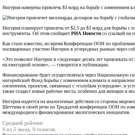
Нигерия намерена привлечь $3 млрд на борьбу с изменением к
Нигерия планирует привлечь от $2,5 до $3 млрд для борьбы с 
инструменты. Об этом сообщает
РИА Новости
со ссылкой на п
Как стало известно, во время Конференции ООН по проблемам
посвященных участию Нигерии в углеродных рынках через со
«Это позволит Нигерии в следующие десять лет привлекать от 
на ежегодной основе», — говорится в публикации.
Финансирование будет осуществляться через Национальную си
нигерийский Фонд борьбы с изменением климата и направлено
озеленения, проектов, связанных с «голубым углеродом», и уст
также создаст новые рабочие места, особенно для женщин и мо
Нигерия надеется на аналогичные действия со стороны миров
Шеттима в своей речи на Тридцатой конференции ООН по изм
международного финансирования экологических инициатив.
Средний рейтинг
0 из 5 звезд. 0 голосов.