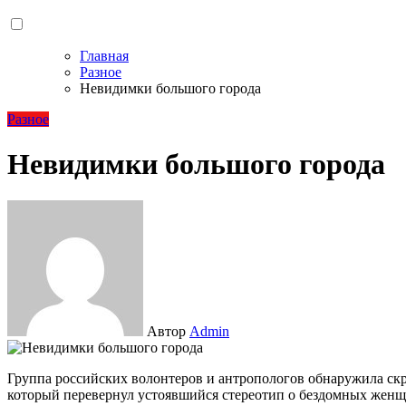
Главная
Разное
Невидимки большого города
Разное
Невидимки большого города
Автор
Admin
Группа российских волонтеров и антропологов обнаружила скрытый от глаз социальный пласт жителей мегаполиса,
который перевернул устоявшийся стереотип о бездомных женщ