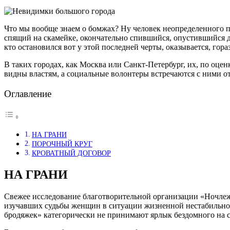
Что мы вообще знаем о бомжах? Ну человек неопределенного п
спящий на скамейке, окончательно спившийся, опустившийся до
кто остановился вот у этой последней черты, оказывается, гора
В таких городах, как Москва или Санкт-Петербург, их, по оценк
видны властям, а социальные волонтеры встречаются с ними от
Оглавление
НА ГРАНИ
ПОРОЧНЫЙ КРУГ
КРОВАТНЫЙ ДОГОВОР
НА ГРАНИ
Свежее исследование благотворительной организации «Ночле
изучавших судьбы женщин в ситуации жизненной нестабильно
бродяжек» категорически не принимают ярлык бездомного на с