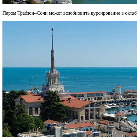
Паром Трабзон–Сочи может возобновить курсирование в октяб