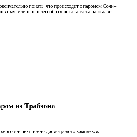
окончательно понять, что происходит с паромом Сочи–
нова заявили о нецелесообразности запуска парома из
аром из Трабзона
льного инспекционно-досмотрового комплекса.