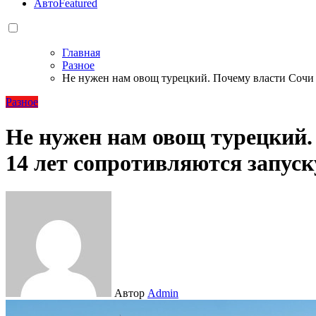
Авто
Featured
Главная
Разное
Не нужен нам овощ турецкий. Почему власти Сочи 
Разное
Не нужен нам овощ турецкий.
14 лет сопротивляются запуск
Автор
Admin