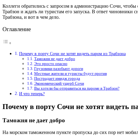
Коллеги обратились с запросом в администрацию Сочи, чтобы 
Трабзон и ждать ли туристам его запуска. В ответ чиновники с
Трабзона, и вот в чем дело.
Оглавление
Почему в порту Сочи не хотят видеть паром из Трабзона
Таможня не дает добро
Это просто опасно
Грузовики разобьют дороги
Местные жители и туристы будут против
Пострадает имидж города
Экономический ущерб Сочи
Вы хотели бы отправиться на пароме в Трабзон?
И что теперь?
Почему в порту Сочи не хотят видеть п
Таможня не дает добро
На морском таможенном пункте пропуска до сих пор нет моби