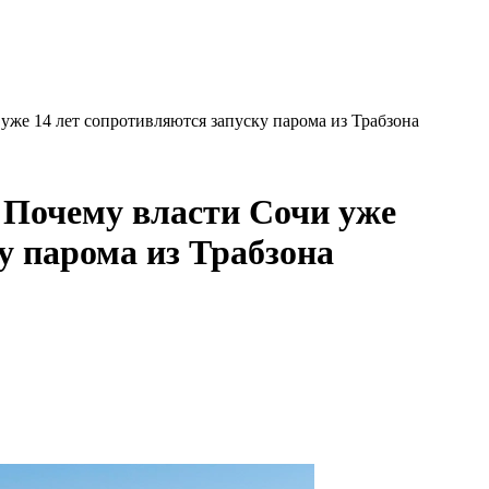
уже 14 лет сопротивляются запуску парома из Трабзона
 Почему власти Сочи уже
у парома из Трабзона