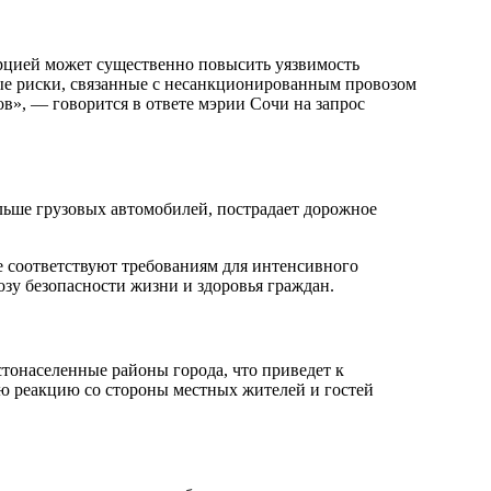
цией может существенно повысить уязвимость
ые риски, связанные с несанкционированным провозом
», — говорится в ответе мэрии Сочи на запрос
льше грузовых автомобилей, пострадает дорожное
е соответствуют требованиям для интенсивного
озу безопасности жизни и здоровья граждан.
стонаселенные районы города, что приведет к
ю реакцию со стороны местных жителей и гостей