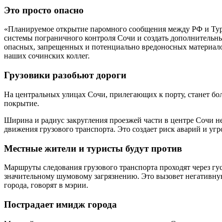
Это просто опасно
«Планируемое открытие паромного сообщения между РФ и Тур
системы пограничного контроля Сочи и создать дополнительн
опасных, запрещенных и потенциально вредоносных материалов
наших сочинских коллег.
Грузовики разобьют дороги
На центральных улицах Сочи, прилегающих к порту, станет бо
покрытие.
Ширина и радиус закругления проезжей части в центре Сочи н
движения грузового транспорта. Это создает риск аварий и угр
Местные жители и туристы будут против
Маршруты следования грузового транспорта проходят через гу
значительному шумовому загрязнению. Это вызовет негативну
города, говорят в мэрии.
Пострадает имидж города