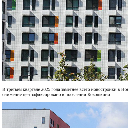
В третьем квартале 2025 года заметнее всего новостройки в Новой Москве подорожали в Сосенском. А наибольшее
снижение цен зафиксировано в поселении Кокошкино