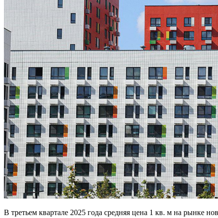
В третьем квартале 2025 года средняя цена 1 кв. м на рынке но