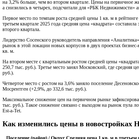
на 3,2% больше, чем во втором квартале. Цены на первичное 
а снизились в четырех, подсчитали для «РБК Недвижимости» ан
Первое место по темпам роста средней цены 1 кв. м в рейтинг
третьем квартале 2025 года средняя цена «квадрата» составила з
второго квартала.
Лидерство Сосенского руководитель направления «Аналитика» 
рынок в этой локации новых корпусов в двух проектах бизнес-
кв. м.
На втором месте с квартальным ростом средней цены «квадрат
250,7 тыс. руб.). Третье место занял Московский, где средняя це
руб.).
Четвертое место с ростом на 3,6% заняло поселение Десеновское
Мосрентген (+2,9%, до 332,6 тыс. руб.).
Максимальное снижение цен на первичном рынке зафиксирован
тыс. руб.). Такое снижение связано с выходом на рынок пула ло
Est-a-Tet.
Как изменились цены в новостройках
Поселение (район) / Округ
Средняя цена 1 кв. м в третьем 