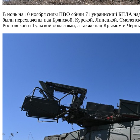
В ночь на 10 ноября силы ПВО сбили 71 украинский БПЛА над Россией, сообщили в Минобороны. Беспилотники
были перехвачены над Брянской, Курской, Липецкой, Смоленск
Ростовской и Тульской областями, а также над Крымом и Чёрн