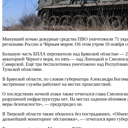
Минувшей ночью дежурные средства ПВО уничтожили 71 украи
регионами России и Чёрным морем. Об этом утром 10 ноября
Большую часть БПЛА перехватили над Брянской областью — 29
акваторией Чёрного моря, по пять — над Липецкой и Смоленск
Самарской. Ещё три беспилотника уничтожено над Республико
Тульской областями.
В Брянской области, по словам губернатора Александра Богом
экстренные службы работают на местах происшествий.
О последствиях ночной атаки также отчитался глава Смоленс
разрушений инфраструктуры нет. На местах падения обломков
меры безопасности», — предупредил он.
В Тверской области также обошлось без пострадавших. «Объе
дальнейший мониторинг обстановки», — отчитался врио губер