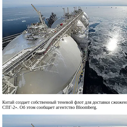
Китай создает собственный теневой флот для доставки сжиженного природного газа с российского проекта «Арктик
СПГ-2». Об этом сообщает агентство Bloomberg.