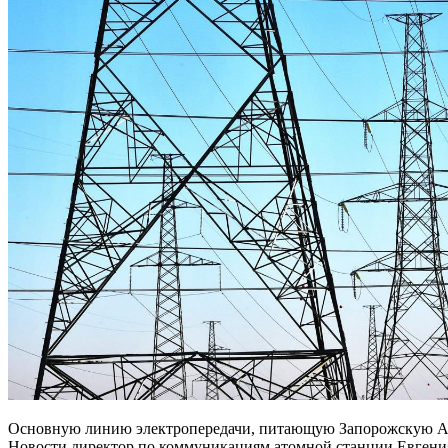
Основную линию электропередачи, питающую Запорожскую А
Новости директор по коммуникациям атомной станции Евгени