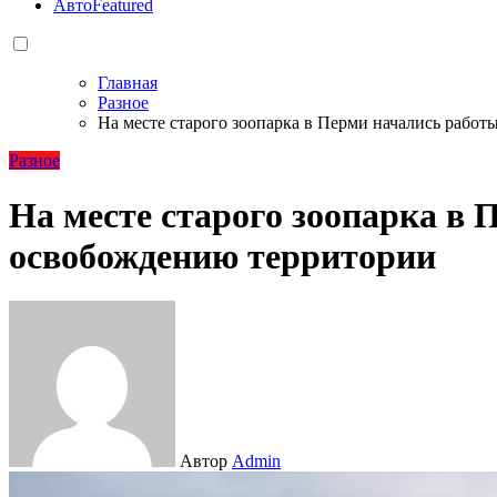
Авто
Featured
Главная
Разное
На месте старого зоопарка в Перми начались рабо
Разное
На месте старого зоопарка в 
освобождению территории
Автор
Admin