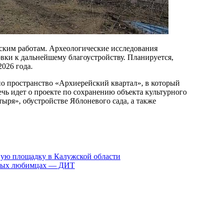
еским работам. Археологические исследования
вки к дальнейшему благоустройству. Планируется,
2026 года.
о пространство «Архиерейский квартал», в который
ечь идет о проекте по сохранению объекта культурного
ря», обустройстве Яблоневого сада, а также
ую площадку в Калужской области
овых любимцах — ДИТ