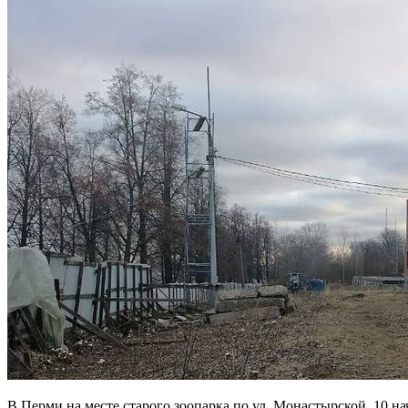
В Перми на месте старого зоопарка по ул. Монастырской, 10 начались работы по освобождению территории. Как