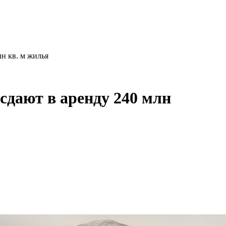
лн кв. м жилья
сдают в аренду 240 млн