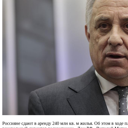
Россияне сдают в аренду 240 млн кв. м жилья. Об этом в ходе