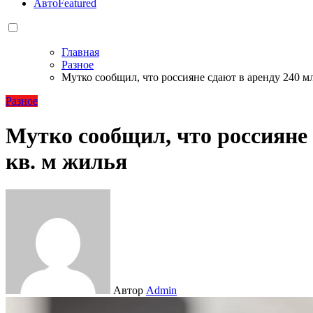
Авто
Featured
Главная
Разное
Мутко сообщил, что россияне сдают в аренду 240 м
Разное
Мутко сообщил, что россияне 
кв. м жилья
Автор
Admin