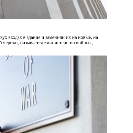
ух входах в здание и заменили их на новые, на
 Америки, называется «министерство войны», —