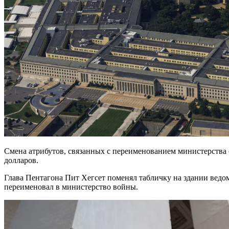
Смена атрибутов, связанных с переименованием министерства 
долларов.
Глава Пентагона Пит Хегсет поменял табличку на здании ведо
переименовал в министерство войны.