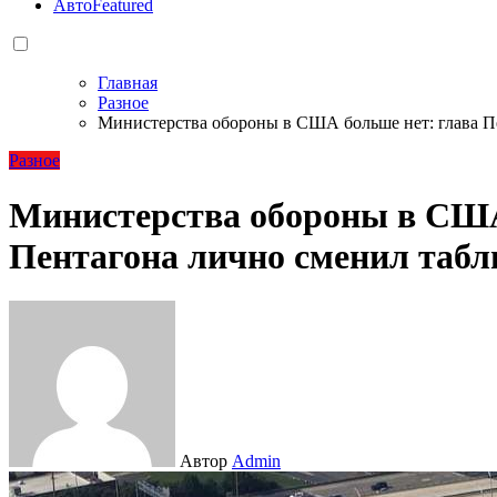
Авто
Featured
Главная
Разное
Министерства обороны в США больше нет: глава П
Разное
Министерства обороны в США
Пентагона лично сменил табл
Автор
Admin