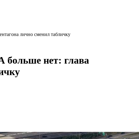
ентагона лично сменил табличку
 больше нет: глава
ичку