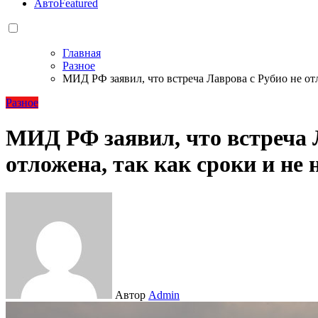
Авто
Featured
Главная
Разное
МИД РФ заявил, что встреча Лаврова с Рубио не отл
Разное
МИД РФ заявил, что встреча 
отложена, так как сроки и не
Автор
Admin