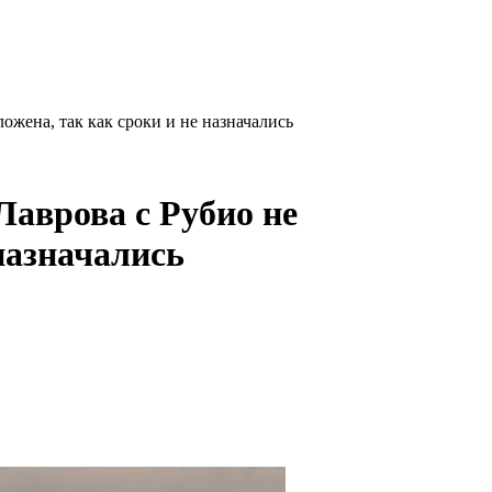
ожена, так как сроки и не назначались
Лаврова с Рубио не
 назначались