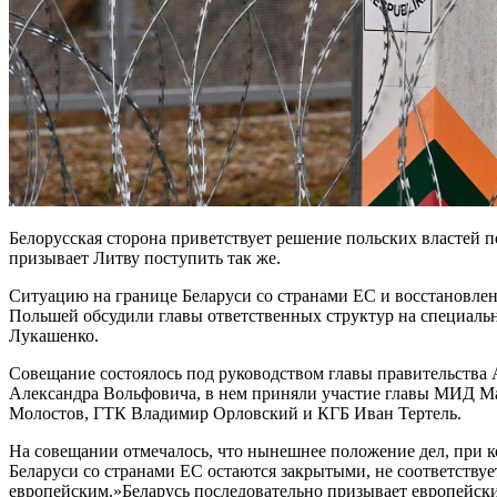
Белорусская сторона приветствует решение польских властей 
призывает Литву поступить так же.
Ситуацию на границе Беларуси со странами ЕС и восстановлен
Польшей обсудили главы ответственных структур на специаль
Лукашенко.
Совещание состоялось под руководством главы правительства 
Александра Вольфовича, в нем приняли участие главы МИД М
Молостов, ГТК Владимир Орловский и КГБ Иван Тертель.
На совещании отмечалось, что нынешнее положение дел, при 
Беларуси со странами ЕС остаются закрытыми, не соответствуе
европейским.»Беларусь последовательно призывает европейск