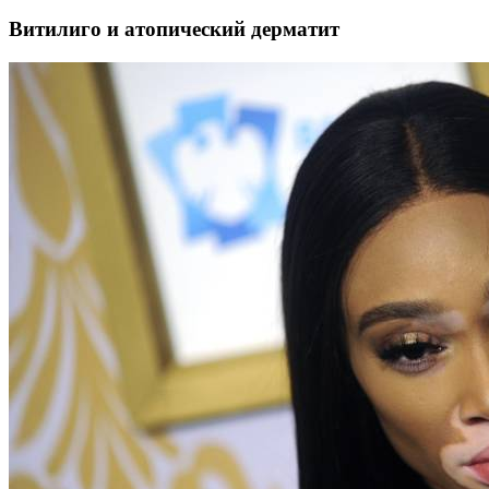
Витилиго и атопический дерматит