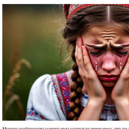
Многие особенности нашего тела настолько привычны, что ни