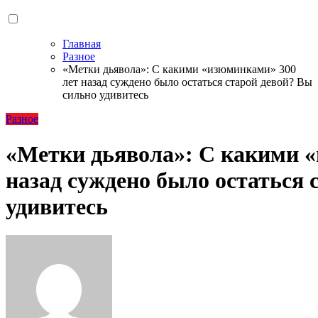
Главная
Разное
«Метки дьявола»: С какими «изюминками» 300
лет назад суждено было остаться старой девой? Вы
сильно удивитесь
Разное
«Метки дьявола»: С какими 
назад суждено было остаться 
удивитесь