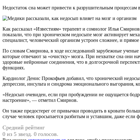
Недостаток сна может привести к разрушительным процессам 
Как рассказал «Известиям» терапевт и сомнолог Илья Смирно
показали, что при хроническом недосыпе мозг активирует мех
специалист, человеческий организм устроен сложнее, и прямое
По словам Смирнова, в ходе исследований зарубежные ученые 
которые отвечают за «очистку» мозга. При нехватке сна они н
здоровые нейронные соединения, что в долгосрочной перспект
функциях.
Кардиолог Денис Прокофьев добавил, что хронический недосып
депрессии, инсульта и синдрома эмоционального выгорания, ко
«Недосып очевиден, если при пробуждении не ощущается бодро
настроение», — отметил Смирнов.
Он также предостерег от привычки проводить в кровати больш
случае человек просыпается разбитым и уставшим, даже если ф
Средний рейтинг
0 из 5 звезд. 0 голосов.