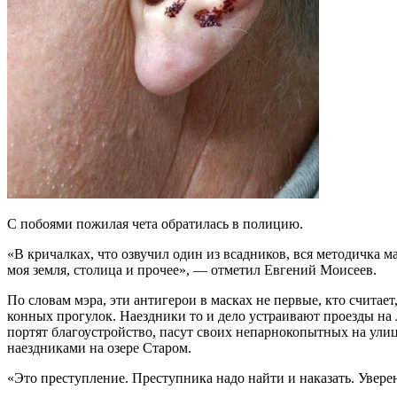
С побоями пожилая чета обратилась в полицию.
«В кричалках, что озвучил один из всадников, вся методичка ма
моя земля, столица и прочее», — отметил Евгений Моисеев.
По словам мэра, эти антигерои в масках не первые, кто считае
конных прогулок. Наездники то и дело устраивают проезды на
портят благоустройство, пасут своих непарнокопытных на ули
наездниками на озере Старом.
«Это преступление. Преступника надо найти и наказать. Увере