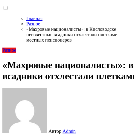
Главная
Разное
«Махровые националисты»: в Кисловодске
неизвестные всадники отхлестали плетками
местных пенсионеров
Разное
«Махровые националисты»: в
всадники отхлестали плеткам
Автор
Admin