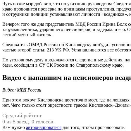
Чуть позже мэр добавил, что по указанию руководства Следст
краю проводится проверка по признакам преступления, предус
и сотрудники полиции устанавливают личности «всадников», 
Вечером того же дня представитель МВД России Ирина Волк с
злоумышленника, ударившего пенсионеров, и задержали его. Ок
летний местный житель.
Следователь ОМВД России по Кисловодску возбудил уголовное
частью второй статьи 213 УК РФ. Устанавливаются все обстоя
По уголовному делу продолжаются следственные действия, нап
базы, сообщили в СУ СК России по Ставропольскому краю.
Видео с напавшим на пенсионеров всад
Видео: МВД России
При этом вокруг Кисловодска достаточно мест, где на лошадях
нет. Чего только стоят окрестности трассы Кисловодск–Джилы
Средний рейтинг
0 из 5 звезд. 0 голосов.
Вам нужно
авторизироваться
для того, чтобы проголосовать.