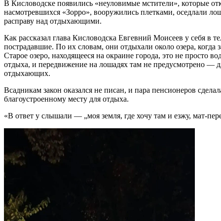
В Кисловодске появились «неуловимые мстители», которые отк
насмотревшихся «Зорро», вооружились плетками, оседлали лош
расправу над отдыхающими.
Как рассказал глава Кисловодска Евгевний Моисеев у себя в т
пострадавшие. По их словам, они отдыхали около озера, когда з
Старое озеро, находящееся на окраине города, это не просто во
отдыха, и передвижение на лошадях там не предусмотрено — д
отдыхающих.
Всадникам закон оказался не писан, и пара пенсионеров сделал
благоустроенному месту для отдыха.
«В ответ у слышали — „моя земля, где хочу там и езжу, мат-пер