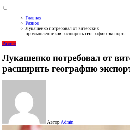
Главная
Разное
Лукашенко потребовал от витебских
промышленников расширить географию экспорта
Разное
Лукашенко потребовал от ви
расширить географию экспор
Автор
Admin