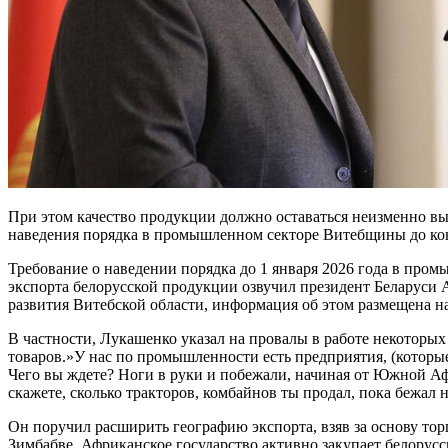
При этом качество продукции должно оставаться неизменно вы
наведения порядка в промышленном секторе Витебщины до кон
Требование о наведении порядка до 1 января 2026 года в про
экспорта белорусской продукции озвучил президент Беларуси 
развития Витебской области, информация об этом размещена на
В частности, Лукашенко указал на провалы в работе некоторы
товаров.»У нас по промышленности есть предприятия, (которые 
Чего вы ждете? Ноги в руки и побежали, начиная от Южной А
скажете, сколько тракторов, комбайнов ты продал, пока бежал 
Он поручил расширить географию экспорта, взяв за основу тор
Зимбабве. Африканское государство активно закупает белорусс