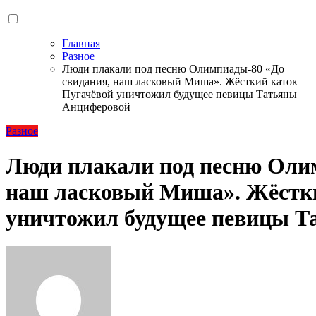
Главная
Разное
Люди плакали под песню Олимпиады-80 «До
свидания, наш ласковый Миша». Жёсткий каток
Пугачёвой уничтожил будущее певицы Татьяны
Анциферовой
Разное
Люди плакали под песню Оли
наш ласковый Миша». Жёстки
уничтожил будущее певицы Т