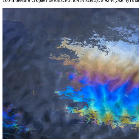
100-й бензин сгорает безопасно почти всегда, а 92-й уже чуть м