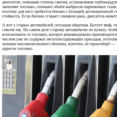
двигатели, повышая степень сжатия, устанавливая турбонадду
экономят топливо, снижают объём выбросов парниковых газов,
поэтому для него требуется бензин с большей детонационной с
стойкость. Если бензин сгорает слишком рано, двигатель может
А вот у старых автомобилей ситуация обратная. Бытует миф, чт
совсем так. На самом деле старому автомобилю не нужно, чтобы
использовать то топливо, которое рекомендовано производит
числом уже не содержат металлосодержащих присадок, поэтому
заливки высокооктанового бензина, конечно, не произойдёт — 
дорогое топливо.