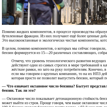
Помимо жидких компонентов, в процессе производства образ
бутиленовые фракции. Из них получают ещё более ценные доба
Это высокооктановые и экологически чистые компоненты, кото
В целом, помимо компонентов, о которых мы сейчас говорили
бензин формируется из 15—20 различных составляющих, собра
Отмечу, что уровень технологического развития ведущих российских НПЗ очень высок. В России
действуют одни из самых строгих в мире требований к ка
жёсткие рамки, но зато на руку потребителям. Конечно, 
если мы говорим о крупных компаниях, то на их НПЗ дей
которая просто не позволит выпустить бензин, который по
— Что означает октановое число бензина? Бытует представл
бензин. Так ли это?
— Октановое число показывает детонационную стойкость бензи
может выйти из строя. Проще говоря, чем выше октановое числ