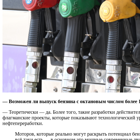
— Возможен ли выпуск бензина с октановым числом более 
— Теоретически — да. Более того, такие разработки действител
флагманские проекты, которые показывают технологический у
нефтепереработки.
Моторов, которые реально могут раскрыть потенциал бензина с октановым числом 102, немного, но они
всё-таки есть — в основном это мощные современные дв