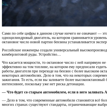
Сами по себе цифры в данном случае ничего не означают — эт
одноцилиндровый двигатель, на котором сравнивается уровень
октановое число новой партии бензина устанавливается экспе
Российские инженеры создали универсальный высокопроизводи
кимберлитовой руды. Устройство…
Что касается мощности, то октановое число с ней напрямую не
эффективно на том топливе, на котором ему предписали ездит
работы двигателя при переходе на бензин с более высоким ок
некоторых автомобилях. Дело в том, что на некоторых совреме
зажигания. То есть, если вы заливаете более высокооктановый 
интенсивнее, поскольку уже нет риска детонации.
— Что будет со старым автомобилем, если в него заливать 
— Дело в том, что современные автомобили становятся всё бол
многих странах существуют стандарты, ограничивающие выбр