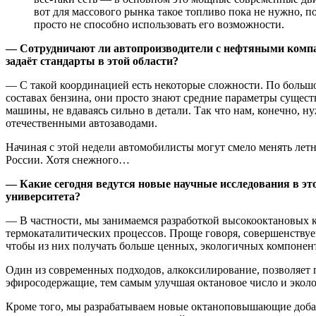
вот для массового рынка такое топливо пока не нужно, 
просто не способно использовать его возможности.
— Сотрудничают ли автопроизводители с нефтяными компан
задаёт стандарты в этой области?
— С такой координацией есть некоторые сложности. По больш
составах бензина, они просто знают средние параметры сущес
машины, не вдаваясь сильно в детали. Так что нам, конечно, ну
отечественными автозаводами.
Начиная с этой недели автомобилисты могут смело менять ле
России. Хотя снежного…
— Какие сегодня ведутся новые научные исследования в этой
университета?
— В частности, мы занимаемся разработкой высокооктановых 
термокаталитических процессов. Проще говоря, совершенствуе
чтобы из них получать больше ценных, экологичных компонен
Один из современных подходов, алкоксилирование, позволяет
эфиросодержащие, тем самым улучшая октановое число и эколо
Кроме того, мы разрабатываем новые октаноповышающие добав