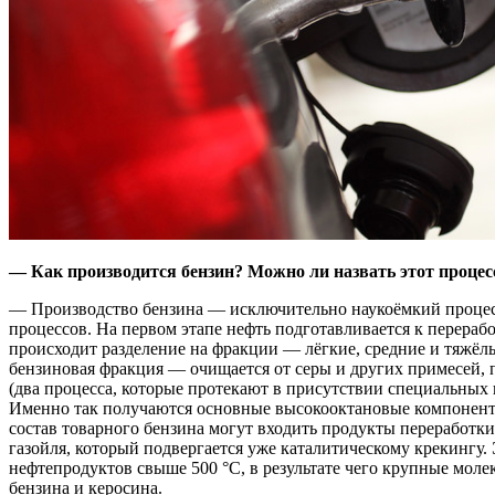
— Как производится бензин? Можно ли назвать этот проце
— Производство бензина — исключительно наукоёмкий процес
процессов. На первом этапе нефть подготавливается к перерабо
происходит разделение на фракции — лёгкие, средние и тяжёл
бензиновая фракция — очищается от серы и других примесей, 
(два процесса, которые протекают в присутствии специальных
Именно так получаются основные высокооктановые компоненты
состав товарного бензина могут входить продукты переработк
газойля, который подвергается уже каталитическому крекингу.
нефтепродуктов свыше 500 °С, в результате чего крупные моле
бензина и керосина.