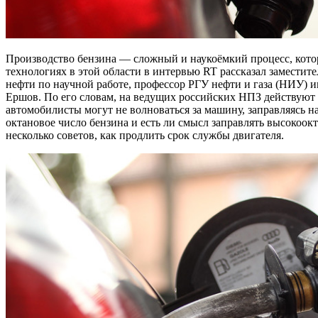
Производство бензина — сложный и наукоёмкий процесс, который включает множество этапов. О новых
технологиях в этой области в интервью RT рассказал заместит
нефти по научной работе, профессор РГУ нефти и газа (НИУ) 
Ершов. По его словам, на ведущих российских НПЗ действуют 
автомобилисты могут не волноваться за машину, заправляясь н
октановое число бензина и есть ли смысл заправлять высокоок
несколько советов, как продлить срок службы двигателя.