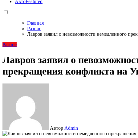
Авто
Featured
Главная
Разное
Лавров заявил о невозможности немедленного пре
Разное
Лавров заявил о невозможнос
прекращения конфликта на У
Автор
Admin