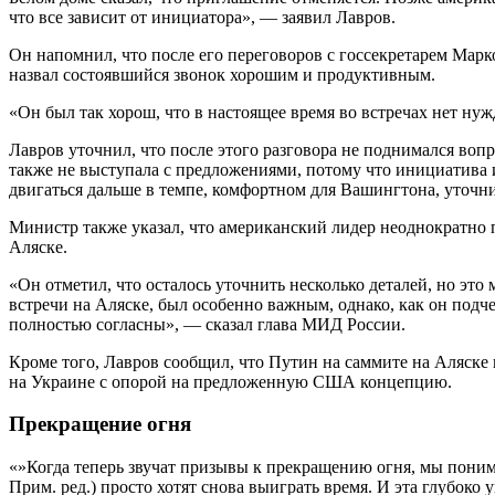
что все зависит от инициатора», — заявил Лавров.
Он напомнил, что после его переговоров с госсекретарем Мар
назвал состоявшийся звонок хорошим и продуктивным.
«Он был так хорош, что в настоящее время во встречах нет н
Лавров уточнил, что после этого разговора не поднимался вопр
также не выступала с предложениями, потому что инициатива
двигаться дальше в темпе, комфортном для Вашингтона, уточн
Министр также указал, что американский лидер неоднократно 
Аляске.
«Он отметил, что осталось уточнить несколько деталей, но это 
встречи на Аляске, был особенно важным, однако, как он подч
полностью согласны», — сказал глава МИД России.
Кроме того, Лавров сообщил, что Путин на саммите на Аляске 
на Украине с опорой на предложенную США концепцию.
Прекращение огня
«»Когда теперь звучат призывы к прекращению огня, мы поним
Прим. ред.) просто хотят снова выиграть время. И эта глубоко 