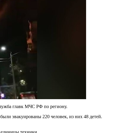
служба главк МЧС РФ по региону.
были эвакуированы 220 человек, из них 48 детей.
2 единицы техники.