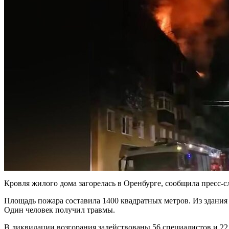
Кровля жилого дома загорелась в Оренбурге, сообщила пресс-
Площадь пожара составила 1400 квадратных метров. Из здания 
Один человек получил травмы.
В ликвидации возгорания задействованы 56 специалистов и 2