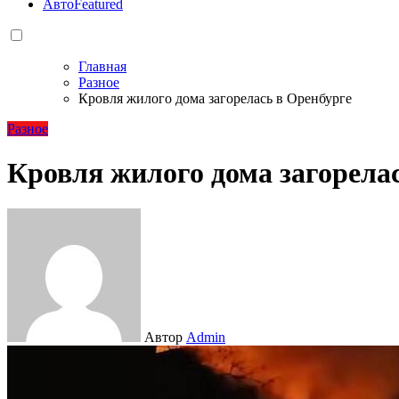
Авто
Featured
Главная
Разное
Кровля жилого дома загорелась в Оренбурге
Разное
Кровля жилого дома загорела
Автор
Admin