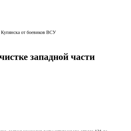
и Купянска от боевиков ВСУ
чистке западной части