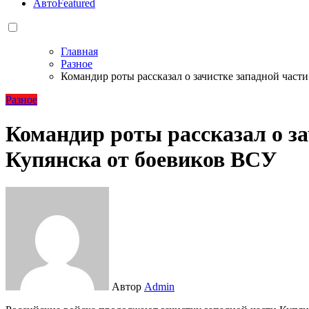
Авто
Featured
Главная
Разное
Командир роты рассказал о зачистке западной част
Разное
Командир роты рассказал о за
Купянска от боевиков ВСУ
Автор
Admin