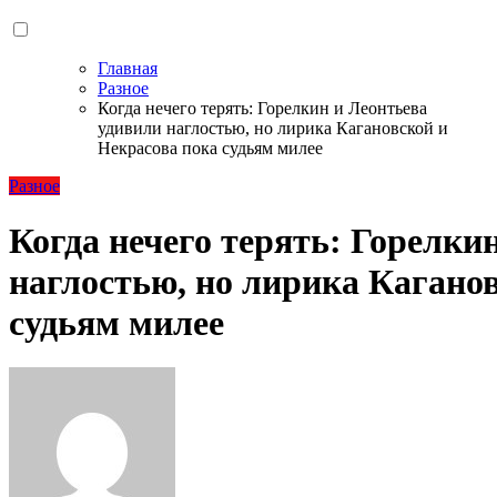
Главная
Разное
Когда нечего терять: Горелкин и Леонтьева
удивили наглостью, но лирика Кагановской и
Некрасова пока судьям милее
Разное
Когда нечего терять: Горелки
наглостью, но лирика Кагано
судьям милее