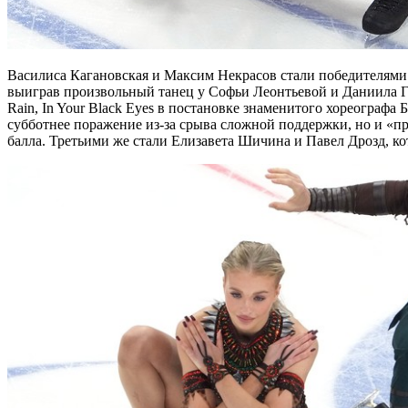
Василиса Кагановская и Максим Некрасов стали победителями первого этапа Гран-при России в Магнитогорске,
выиграв произвольный танец у Софьи Леонтьевой и Даниила Г
Rain, In Your Black Eyes в постановке знаменитого хореографа 
субботнее поражение из-за срыва сложной поддержки, но и «п
балла. Третьими же стали Елизавета Шичина и Павел Дрозд, ко