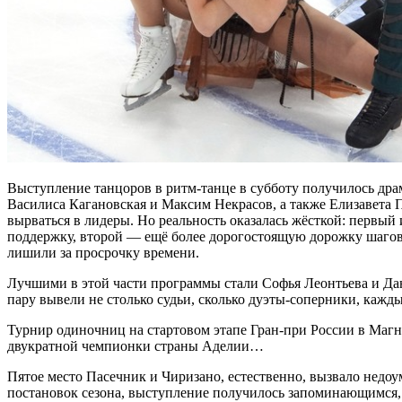
Выступление танцоров в ритм-танце в субботу получилось драм
Василиса Кагановская и Максим Некрасов, а также Елизавета
вырваться в лидеры. Но реальность оказалась жёсткой: первый
поддержку, второй — ещё более дорогостоящую дорожку шагов. 
лишили за просрочку времени.
Лучшими в этой части программы стали Софья Леонтьева и Дани
пару вывели не столько судьи, сколько дуэты-соперники, кажд
Турнир одиночниц на стартовом этапе Гран-при России в Маг
двукратной чемпионки страны Аделии…
Пятое место Пасечник и Чиризано, естественно, вызвало недоу
постановок сезона, выступление получилось запоминающимся, 