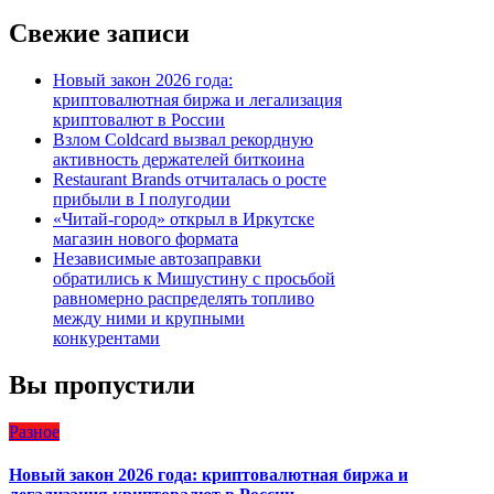
записям
Свежие записи
Новый закон 2026 года:
криптовалютная биржа и легализация
криптовалют в России
Взлом Coldcard вызвал рекордную
активность держателей биткоина
Restaurant Brands отчиталась о росте
прибыли в I полугодии
«Читай-город» открыл в Иркутске
магазин нового формата
Независимые автозаправки
обратились к Мишустину с просьбой
равномерно распределять топливо
между ними и крупными
конкурентами
Вы пропустили
Разное
Новый закон 2026 года: криптовалютная биржа и