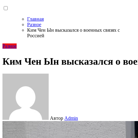
Главная
Разное
Ким Чен Ын высказался о военных связях с
Россией
Разное
Ким Чен Ын высказался о вое
Автор
Admin