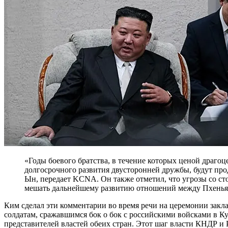
«Годы боевого братства, в течение которых ценой драгоценной крови была обеспечена гарантия
долгосрочного развития двусторонней дружбы, будут пр
Ын, передает KCNA. Он также отметил, что угрозы со с
мешать дальнейшему развитию отношений между Пхенья
Ким сделал эти комментарии во время речи на церемонии зак
солдатам, сражавшимся бок о бок с российскими войсками в К
представителей властей обеих стран. Этот шаг власти КНДР и