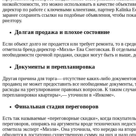
низкойстоимости, это можно использовать в качестве объектив
директор по работе с ключевыми клиентами, партнер Kalinka 
заранее сохранить ссылки на подобные объявления, чтобы пок
риелтору.
Долгая продажа и плохое состояние
Если объект долго не продается или требует ремонта, то в сре
отметила бренд-директор «Миэль» Ева Снеговская. В отдельны
необходимости срочной продажи, скидки могут быть и выше, д
Документы и перепланировка
Другая причина для торга— отсутствие каких-либо документов
продавец не может предоставить все необходимые документы,
расходы на урегулирование правовых вопросов. К таким случ
перепланировки квартиры»,— уточнили в «Инкоме».
Финальная стадия переговоров
Есть так называемые «переговорные скидки», когда покупател
переговоров, опираясь на аргументы вроде технических недос
отметила эксперт «Миэля». Она уточнила, что нередко на втор
обходится в достаточно существенную сумму, на них и надо оп