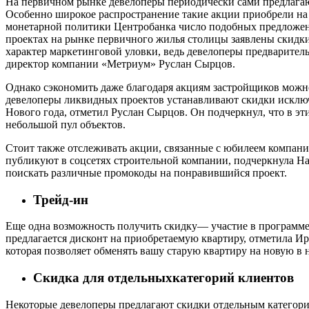
На первичном рынке девелоперы периодически сами предлагаю
Особенно широкое распространение такие акции приобрели на
монетарной политики Центробанка число подобных предложений
проектах на рынке первичного жилья столицы заявлены скидки
характер маркетинговой уловки, ведь девелоперы предварит
директор компании «Метриум» Руслан Сырцов.
Однако сэкономить даже благодаря акциям застройщиков можн
девелоперы ликвидных проектов устанавливают скидки исключ
Нового года, отметил Руслан Сырцов. Он подчеркнул, что в эт
небольшой пул объектов.
Стоит также отслеживать акции, связанные с юбилеем компани
публикуют в соцсетях строительной компании, подчеркнула На
поискать различные промокоды на понравившийся проект.
Трейд-ин
Еще одна возможность получить скидку— участие в программе т
предлагается дисконт на приобретаемую квартиру, отметила Ир
которая позволяет обменять вашу старую квартиру на новую в 
Скидка для отдельныхкатегорий клиентов
Некоторые девелоперы предлагают скидки отдельным категори