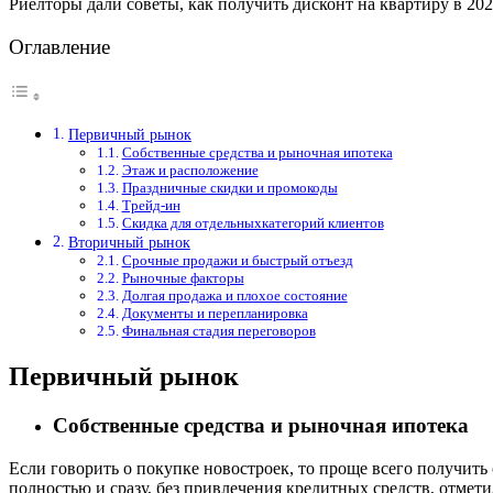
Риелторы дали советы, как получить дисконт на квартиру в 202
Оглавление
Первичный рынок
Собственные средства и рыночная ипотека
Этаж и расположение
Праздничные скидки и промокоды
Трейд-ин
Скидка для отдельныхкатегорий клиентов
Вторичный рынок
Срочные продажи и быстрый отъезд
Рыночные факторы
Долгая продажа и плохое состояние
Документы и перепланировка
Финальная стадия переговоров
Первичный рынок
Собственные средства и рыночная ипотека
Если говорить о покупке новостроек, то проще всего получить
полностью и сразу, без привлечения кредитных средств, отмет