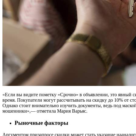
«Если вы видите пометку «Срочно» в объявлении, это явный си
время. Покупатели могут рассчитывать на скидку до 10% от ст
Однако стоит внимательно изучить документы, ведь под маско
мошенники»,— отметила Мария Варьяс.
Рыночные факторы
Аргументом призапросе скидки может стать указание нааналог