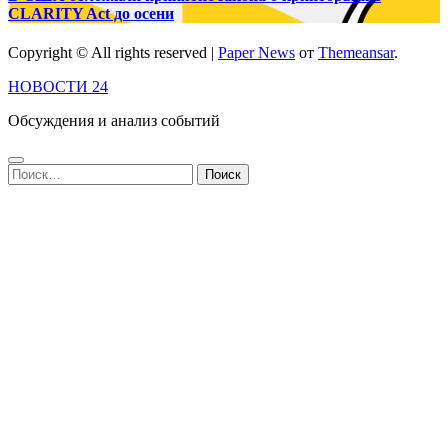
CLARITY Act до осени
Copyright © All rights reserved
|
Paper News
от
Themeansar
.
НОВОСТИ 24
Обсуждения и анализ событий
Найти: