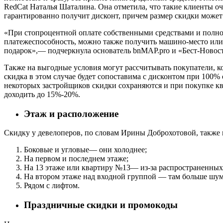
RedCat Наталья Шаталина. Она отметила, что такие клиенты о
гарантированно получит дисконт, причем размер скидки может
«При стопроцентной оплате собственными средствами и полн
платежеспособность, можно также получить машино-место или
подарок»,— подчеркнула основатель bnMAP.pro и «Бест-Новос
Также на выгодные условия могут рассчитывать покупатели, 
скидка в этом случае будет сопоставима с дисконтом при 100% 
некоторых застройщиков скидки сохраняются и при покупке ква
доходить до 15%-20%.
Этаж и расположение
Скидку у девелоперов, по словам Ирины Доброхотовой, также
Боковые и угловые— они холоднее;
На первом и последнем этаже;
На 13 этаже или квартиру №13— из-за распространенных
На втором этаже над входной группой — там больше шум
Рядом с лифтом.
Праздничные скидки и промокоды