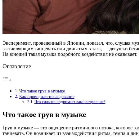
Эксперимент, проведенный в Японии, показал, что, слушая м
заставляющим танцевать или двигаться в такт, — девушки бега
На юношей такая музыка подобного воздействия не оказывает.
Оглавление
Что такое грув в музыке
Как проводили исследование
Что сильнее поднимает вам настроение?
Что такое грув в музыке
Грув в музыке — это ощущение ритмичного потока, которое зас
танцевать. Он возникает из взаимодействия ритма, темпа и ди