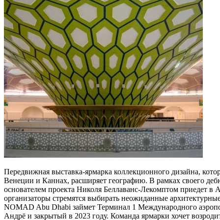
Передвижная выставка-ярмарка коллекционного дизайна, котор
Венеции и Каннах, расширяет географию. В рамках своего деб
основателем проекта Николя Беллаванс-Лекомптом приедет в 
организаторы стремятся выбирать неожиданные архитектурные 
NOMAD Abu Dhabi займет Терминал 1 Международного аэропо
Андрё и закрытый в 2023 году. Команда ярмарки хочет возроди