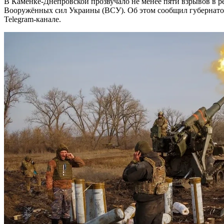
В Каменке-Днепровской прозвучало не менее пяти взрывов в результате артиллерийского обстрела со стороны
Вооружённых сил Украины (ВСУ). Об этом сообщил губернато
Telegram-канале.