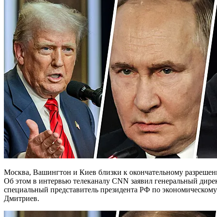
Москва, Вашингтон и Киев близки к окончательному разрешению украинского конфликта дипломатическим путем.
Об этом в интервью телеканалу CNN заявил генеральный дир
специальный представитель президента РФ по экономическому
Дмитриев.