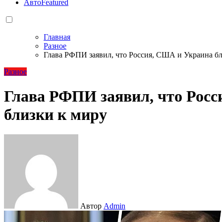
Авто
Featured
Главная
Разное
Глава РФПИ заявил, что Россия, США и Украина бл
Разное
Глава РФПИ заявил, что Рос
близки к миру
Автор
Admin