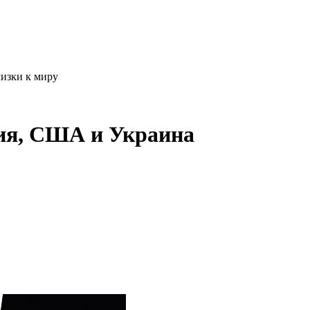
изки к миру
сия, США и Украина