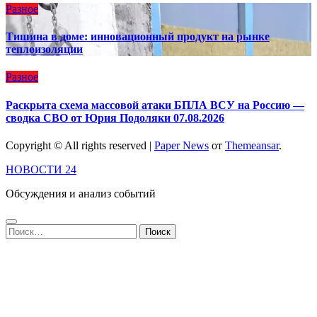
Разное
Тишина в доме: инновационный продукт на рынке
теплоизоляции
Разное
Раскрыта схема массовой атаки БПЛА ВСУ на Россию —
сводка СВО от Юрия Подоляки 07.08.2026
Copyright © All rights reserved
|
Paper News
от
Themeansar
.
НОВОСТИ 24
Обсуждения и анализ событий
Найти: