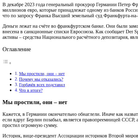
В декабре 2023 года генеральный прокурор Германии Петер Фр
миллионов евро, которые принадлежат одному из банков Росси
что по запросу Франка Высший земельный суд Франкфурта-на
Деньги лежат на счёте во франкфуртском банке. Они были замо
внесена в санкционные списки Евросоюза. Как сообщает Der Sp
активы – средства Национального расчётного депозитария, яв
Оглавление
Мы простили, они – нет
Почему мы отказались?
Горбачёв всех подставил
Что в итоге?
Мы простили, они – нет
Кажется, в Германии окончательно обнаглели. Иначе как назва
если вдруг Берлин позабыл, является правопреемницей СССР, 
простил огромную сумму.
Историк, вице-президент Ассоциации историков Второй миров