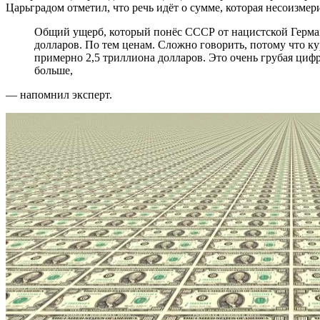
Царьградом отметил, что речь идёт о сумме, которая несоизмер
Общий ущерб, который понёс СССР от нацистской Германии составлял порядка 120 миллиардов
долларов. По тем ценам. Сложно говорить, потому что ку
примерно 2,5 триллиона долларов. Это очень грубая циф
больше,
— напомнил эксперт.