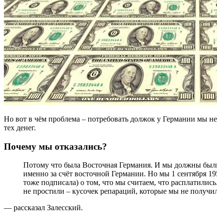
Но вот в чём проблема – потребовать должок у Германии мы н
тех денег.
Почему мы отказались?
Потому что была Восточная Германия. И мы должны были, по принятому решению, получать репарации
именно за счёт восточной Германии. Но мы 1 сентября 19
тоже подписала) о том, что мы считаем, что расплатились
не простили – кусочек репараций, которые мы не получи
— рассказал Залесский.