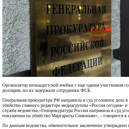
Организатор неонацистской ячейки с еще одним участником со
долларов, но их задержали сотрудники ФСБ.
Генеральная прокуратура РФ направила в суд уголовное дело 
убийство главного редактора медиагруппы «Россия сегодня» и
служба ведомства.»Генпрокуратура России направила в суд уг
покушении на убийство Маргариты Симоньян», – говорится в 
По данным ведомства, обвинительное заключение утверждено 