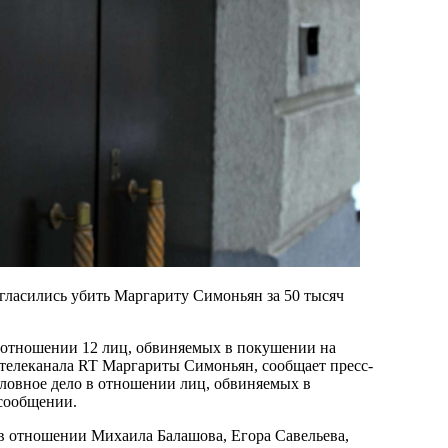
гласились убить Маргариту Симоньян за 50 тысяч
в отношении 12 лиц, обвиняемых в покушении на
 телеканала RT Маргариты Симоньян, сообщает пресс-
оловное дело в отношении лиц, обвиняемых в
сообщении.
в отношении Михаила Балашова, Егора Савельева,