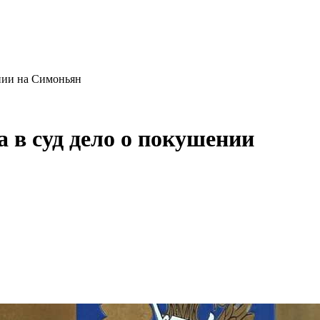
нии на Симоньян
 в суд дело о покушении