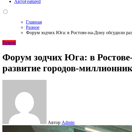
Авто
Featured
Главная
Разное
Форум зодчих Юга: в Ростове-на-Дону обсудили р
Разное
Форум зодчих Юга: в Ростове
развитие городов-миллионни
Автор
Admin