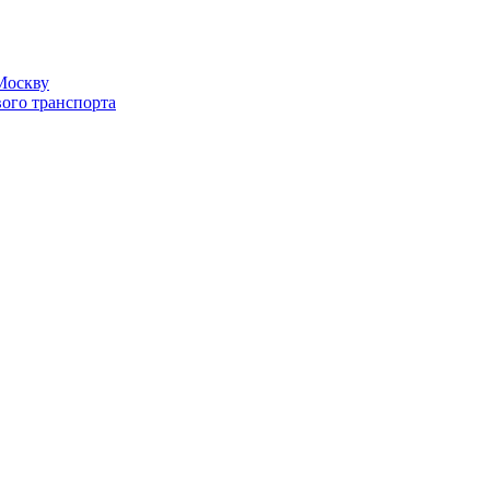
Москву
вого транспорта