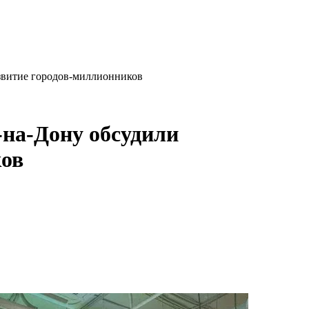
азвитие городов-миллионников
-на-Дону обсудили
ков